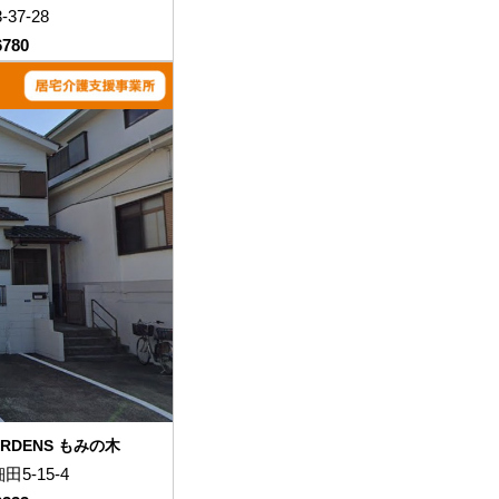
37-28
6780
GARDENS もみの木
5-15-4