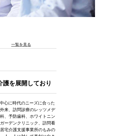
一覧を見る
介護を展開しており
を中心に時代のニーズに合った
外来、訪問診療のレッツメデ
科、予防歯科、ホワイトニン
ガーデンクリニック、訪問看
居宅介護支援事業所のもみの