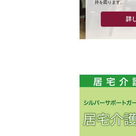
持を図ります。
詳