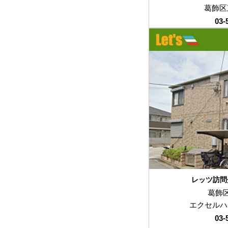
葛飾区東
03-
レッツ訪問
葛飾区
エクセルハ
03-