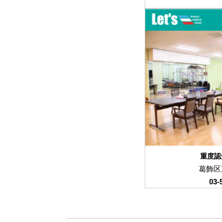
重度認
葛飾区東
03-