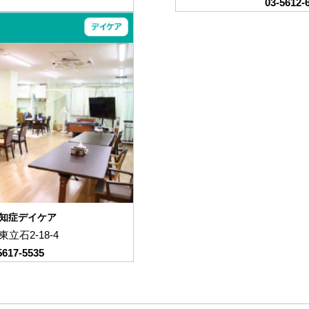
03-5612-
知症デイケア
立石2-18-4
5617-5535