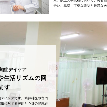
木。以上の事業所において、患者様
合い、親切・丁寧な説明と最適な医
知症デイケア
や生活リズムの回
ます
症デイケアです。精神科医や専門
習慣に対する援助と心身の健康維