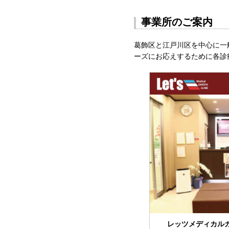
事業所のご案内
葛飾区と江戸川区を中心に一
ーズにお応えするために各診
レッツメディカル